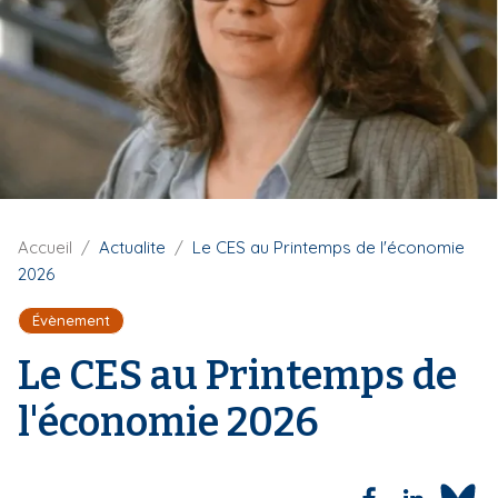
i
p
a
l
F
Accueil
Actualite
Le CES au Printemps de l'économie
i
2026
l
d
Évènement
'
A
Le CES au Printemps de
r
i
l'économie 2026
a
n
e