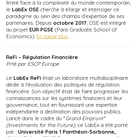
limité face à la complexité du monde contemporain,
le
LabEx OSE
cherche à élargir et interroger ce
paradigme au sein des champs d’expertise de ses
partenaires. Depuis
octobre 2017
, OSE est intégré
au projet
EUR PGSE
(Paris Graduate School of
Economics).
En savoir plus.
ReFi – Régulation Financière
Prté par ESCP Europe
Le
LabEx ReFi
était un laboratoire multidisciplinaire
dédié à l’évaluation des politiques de régulation
financière. Son objectif était de faire progresser les
connaissances sur les systèmes financiers et leur
gouvernance, tout en fournissant une expertise
indépendante à destination des pouvoirs publics.
Lancé dans le cadre du "
Grand Emprunt"
(Investments for the Future)
, ce LabEx a été porté
par :
Université Paris 1 Panthéon-Sorbonne,